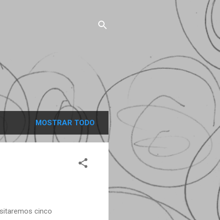
MOSTRAR TODO
isitaremos cinco