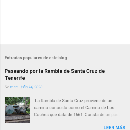
Entradas populares de este blog
Paseando por la Rambla de Santa Cruz de
Tenerife
De
mac
-
julio 14, 2023
La Rambla de Santa Cruz proviene de un
camino conocido como el Camino de Los
Coches que data de 1661. Consta de un paseo
central peatonal y dos carriles de trafico a
LEER MÁS
ambos lados. La vegetación está constituida