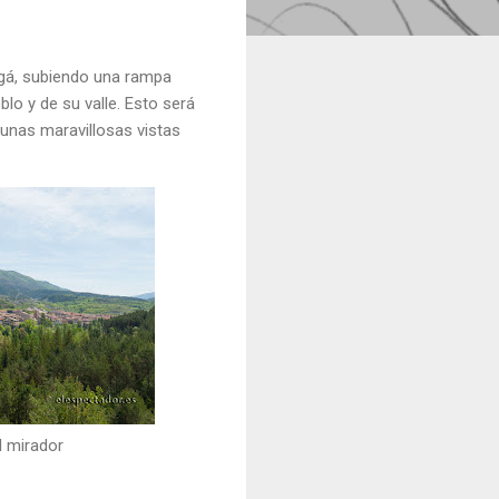
gá, subiendo una rampa
o y de su valle. Esto será
y unas maravillosas vistas
l mirador