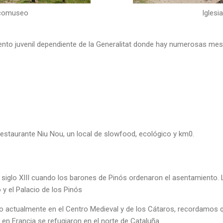
comuseo
Iglesia
to juvenil dependiente de la Generalitat donde hay numerosas mesas
estaurante Niu Nou, un local de slowfood, ecológico y km0.
siglo XIII cuando los barones de Pinós ordenaron el asentamiento. L
y el Palacio de los Pinós
o actualmente en el Centro Medieval y de los Cátaros, recordamos q
en Francia se refugiaron en el norte de Cataluña.