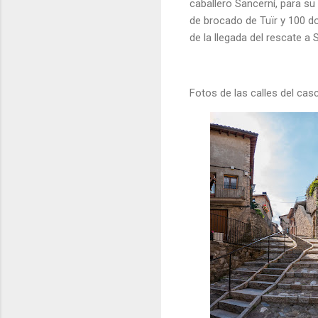
caballero Sancerní, para su
de brocado de Tuïr y 100 d
de la llegada del rescate a S
Fotos de las calles del ca