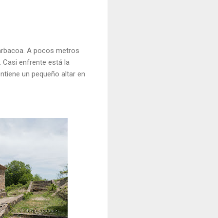
barbacoa. A pocos metros
 Casi enfrente está la
ontiene un pequeño altar en