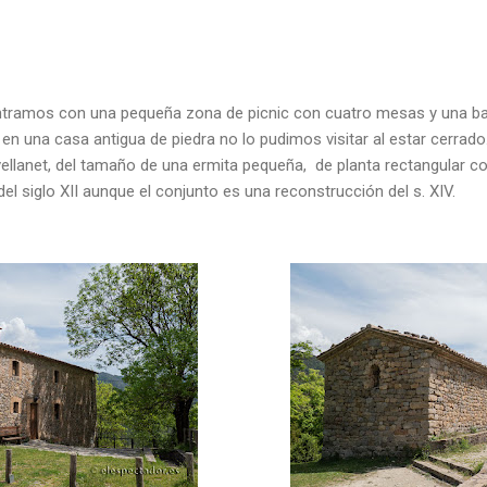
contramos con una pequeña zona de picnic con cuatro mesas y una 
n una casa antigua de piedra no lo pudimos visitar al estar cerrado.
vellanet, del tamaño de una ermita pequeña, de planta rectangular c
el siglo XII aunque el conjunto es una reconstrucción del s. XIV.