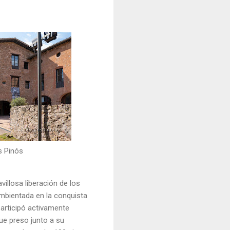
s Pinós
villosa liberación de los
ambientada en la conquista
participó activamente
fue preso junto a su