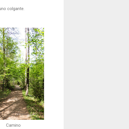
uno colgante.
Camino