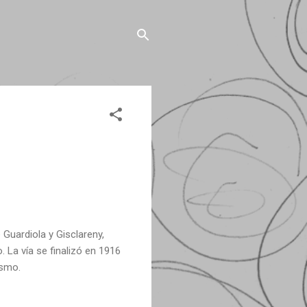
 Guardiola y Gisclareny,
 La vía se finalizó en 1916
ismo.