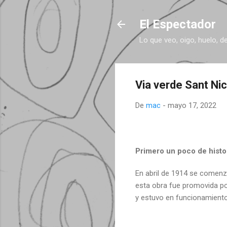
El Espectador
Lo que veo, oigo, huelo, d
Via verde Sant Ni
De
mac
-
mayo 17, 2022
Primero un poco de histo
En abril de 1914 se comenzó
esta obra fue promovida por
y estuvo en funcionamiento