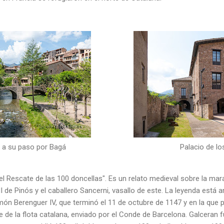
y a su paso por Bagá
Palacio de lo
el Rescate de las 100 doncellas". Es un relato medieval sobre la mara
I de Pinós y el caballero Sancerni, vasallo de este. La leyenda está 
ón Berenguer IV, que terminó el 11 de octubre de 1147 y en la que 
e de la flota catalana, enviado por el Conde de Barcelona. Galceran 