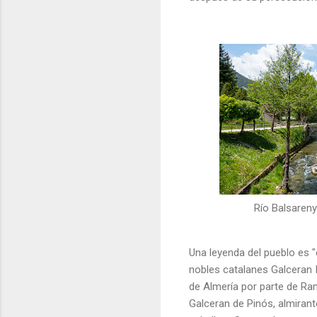
Río Balsaren
Una leyenda del pueblo es "
nobles catalanes Galceran I
de Almería por parte de Ram
Galceran de Pinós, almirant