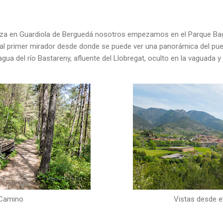
nza en Guardiola de Berguedá nosotros empezamos en el Parque Ba
l primer mirador desde donde se puede ver una panorámica del puebl
agua del río Bastareny, afluente del Llobregat, oculto en la vaguada 
Camino
Vistas desde e