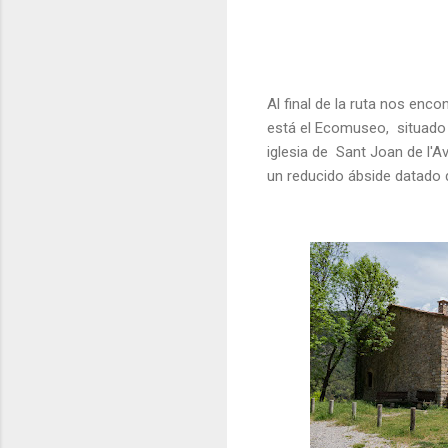
Al final de la ruta nos en
está el Ecomuseo, situado e
iglesia de Sant Joan de l'A
un reducido ábside datado d