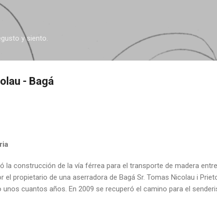
Ir al contenido principal
egusto y siento.
colau - Bagá
ria
 la construcción de la vía férrea para el transporte de madera entre
 el propietario de una aserradora de Bagá Sr. Tomas Nicolau i Prieto.
 unos cuantos años. En 2009 se recuperó el camino para el sender