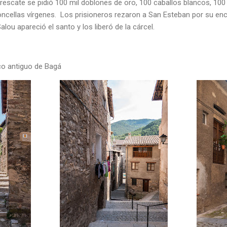
 rescate se pidió 100 mil doblones de oro, 100 caballos blancos, 10
oncellas vírgenes. Los prisioneros rezaron a San Esteban por su enc
alou apareció el santo y los liberó de la cárcel.
sco antiguo de Bagá