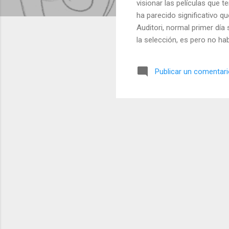
visionar las películas que 
ha parecido significativo q
Auditori, normal primer día
la selección, es pero no 
Publicar un comentar