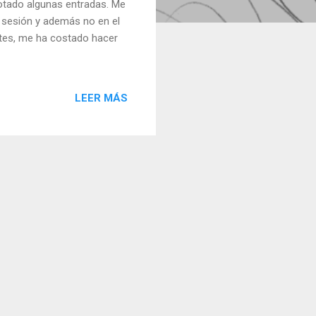
gotado algunas entradas. Me
a sesión y además no en el
ntes, me ha costado hacer
LEER MÁS