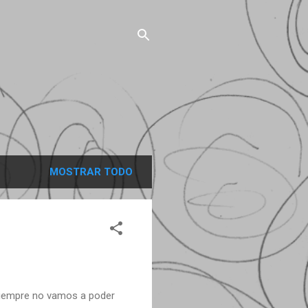
MOSTRAR TODO
 siempre no vamos a poder