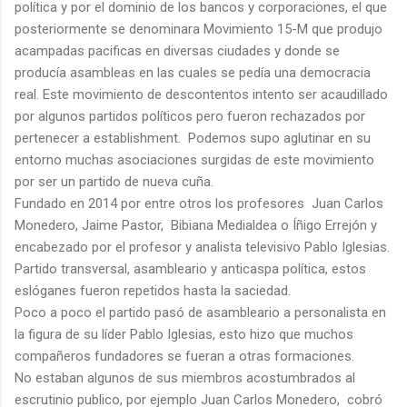
política y por el dominio de los bancos y corporaciones, el que
posteriormente se denominara Movimiento 15-M que produjo
acampadas pacificas en diversas ciudades y donde se
producía asambleas en las cuales se pedía una democracia
real. Este movimiento de descontentos intento ser acaudillado
por algunos partidos políticos pero fueron rechazados por
pertenecer a establishment. Podemos supo aglutinar en su
entorno muchas asociaciones surgidas de este movimiento
por ser un partido de nueva cuña.
Fundado en 2014 por entre otros los profesores Juan Carlos
Monedero, Jaime Pastor, Bibiana Medialdea o Íñigo Errejón y
encabezado por el profesor y analista televisivo Pablo Iglesias.
Partido transversal, asambleario y anticaspa política, estos
eslóganes fueron repetidos hasta la saciedad.
Poco a poco el partido pasó de asambleario a personalista en
la figura de su líder Pablo Iglesias, esto hizo que muchos
compañeros fundadores se fueran a otras formaciones.
No estaban algunos de sus miembros acostumbrados al
escrutinio publico, por ejemplo Juan Carlos Monedero, cobró