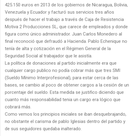
425.150 euros en 2013 de los gobiernos de Nicaragua, Bolivia,
Venezuela y Ecuador y facturó sus servicios tres años
después de hacer el trabajo a través de Caja de Resistencia
Motiva 2 Producciones SL, que carece de empleados y donde
figura como único administrador. Juan Carlos Monedero al
final reconoció que defraudó a Hacienda. Pablo Echenique no
tenía de alta y cotización en el Régimen General de la
Seguridad Social al trabajador que le asistía.
La política de donaciones al partido inicialmente era que
cualquier cargo publico no podía cobrar más que tres SMI
(Sueldo Mínimo Interprofesional), para estar cerca de las
bases, se cambio al poco de obtener cargos a la cesión de un
porcentaje del sueldo. Esta medida se justifico diciendo que
cuanto más responsabilidad tenia un cargo era lógico que
cobrará más.
Como vemos los principios iniciales se iban desquebrajando,
no obstante el carisma de pablo Iglesias dentro del partido y
de sus seguidores quedaba inalterado.