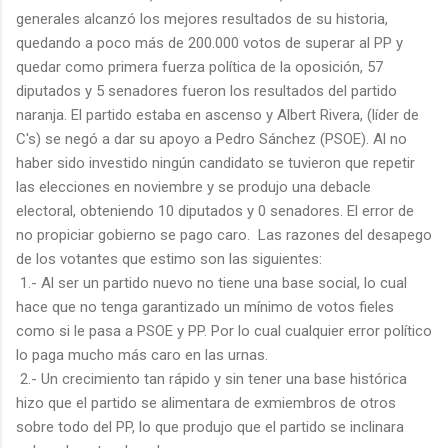
generales alcanzó los mejores resultados de su historia,
quedando a poco más de 200.000 votos de superar al PP y
quedar como primera fuerza política de la oposición, 57
diputados y 5 senadores fueron los resultados del partido
naranja. El partido estaba en ascenso y Albert Rivera, (líder de
C's) se negó a dar su apoyo a Pedro Sánchez (PSOE). Al no
haber sido investido ningún candidato se tuvieron que repetir
las elecciones en noviembre y se produjo una debacle
electoral, obteniendo 10 diputados y 0 senadores. El error de
no propiciar gobierno se pago caro. Las razones del desapego
de los votantes que estimo son las siguientes:
1.- Al ser un partido nuevo no tiene una base social, lo cual
hace que no tenga garantizado un mínimo de votos fieles
como si le pasa a PSOE y PP. Por lo cual cualquier error político
lo paga mucho más caro en las urnas.
2.- Un crecimiento tan rápido y sin tener una base histórica
hizo que el partido se alimentara de exmiembros de otros
sobre todo del PP, lo que produjo que el partido se inclinara