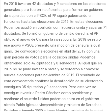
En 2015 tuvieron 42 diputados y 9 senadores en las elecciones
generales, pero fueron insuficientes para formar un gobierno
de izquierdas con el PSOE, el PP siguió gobernando en
funciones hasta las elecciones de 2016. En estas elecciones
Podemos acudió en coalición con Izquierda unida y sacaron 71
diputados. Se formó un gobierno de centro derecha, el PP
obtuvo el apoyo de C’s para la investidura. En 2018 se retiro
ese apoyo y PSOE presento una moción de censura la cual
ganó. Se convocaron elecciones en abril del 2019 con una
gran perdida de votos para la coalición Unidas Podemos
obteniendo solo 42 diputados y 0 senadores. Al igual que en
2015 no se pudo investir a nadie y se volvieron a convocar
nuevas elecciones para noviembre de 2019. El resultado de
esta convocatoria confirma la desafección de su electorado,
consiguen 35 diputados y 0 senadores. Pero esta vez se
consigue investir a Pedro Sánchez como presidente y
mediante el acuerdo Unidas podemos entra en el gobierno
siendo Pablo Iglesias vicepresidente y ministro de Derechos
Sociales y Agenda 2030 y Irene Montero ministra de Igualdad.