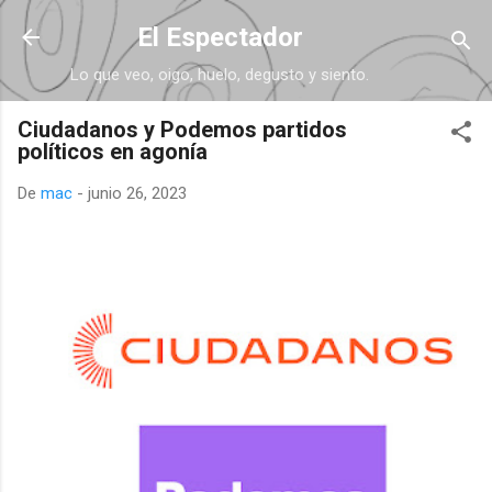
Ir al contenido principal
El Espectador
Lo que veo, oigo, huelo, degusto y siento.
Ciudadanos y Podemos partidos
políticos en agonía
De
mac
-
junio 26, 2023