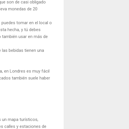
que son de casi obligado
 lleva monedas de 20
 puedes tomar en el local o
esta hecha, y tú debes
sto también usar en más de
e las bebidas tienen una
, en Londres es muy fácil
rcados también suele haber
s un mapa turísticos,
es calles y estaciones de