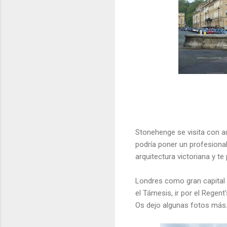
Stonehenge se visita con a
podría poner un profesional
arquitectura victoriana y te
Londres como gran capital 
el Támesis, ir por el Regen
Os dejo algunas fotos más