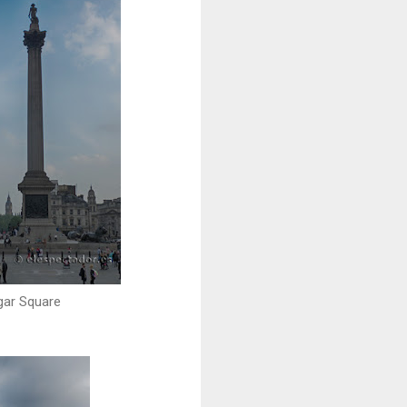
gar Square