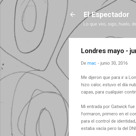
El Espectador
Lo que veo, oigo, huelo, d
Londres mayo - ju
De
mac
-
junio 30, 2016
Me dijeron que para ir a Lo
hizo calor, estuvo el día nu
capas, para cualquier conti
Mi entrada por Gatwick fue 
formaron, primero en el con
para el control de identidad,
estaba vacía pero la del DN