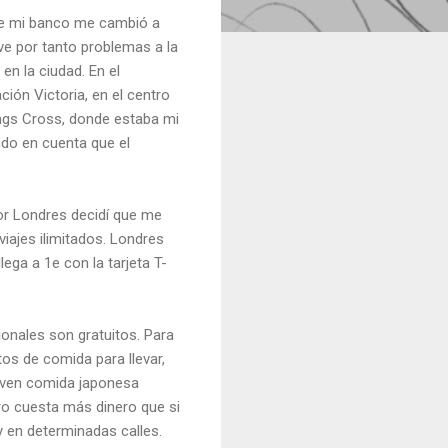
que mi banco me cambió a
ve por tanto problemas a la
en la ciudad. En el
ción Victoria, en el centro
ings Cross, donde estaba mi
ndo en cuenta que el
por Londres decidí que me
iajes ilimitados. Londres
ega a 1e con la tarjeta T-
onales son gratuitos. Para
tos de comida para llevar,
irven comida japonesa
ro cuesta más dinero que si
y en determinadas calles.