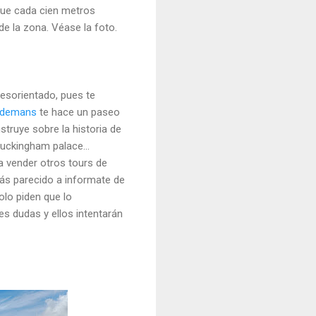
o que cada cien metros
e la zona. Véase la foto.
esorientado, pues te
demans
te hace un paseo
nstruye sobre la historia de
buckingham palace...
ta vender otros tours de
más parecido a informate de
olo piden que lo
s dudas y ellos intentarán