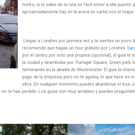
metro, si te sales de la ruta es fácil volver a ella puest
aproximadamente hay en la acera un cartel con el mapa d
Llegas a Londres por primera vez y te sientes un poco d
recomiendo que hagas un tour gratuito por Londres.
San
por el centro por solo una propina (opcional), el guia te i
la ciudad y deambulas por Trafagar Square, Green park, 
terminando en la abadía de Westminster. El guia te inten
pago de la empresa, pero no te agobia, lo que hace es 
ellos. En cualquier momento puedes abandonar el tour, s
no te has perdido. Los guias son muy amables y puedes preguntarle