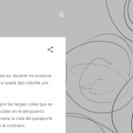
así es, durante mi estancia
a usarla tipo cebolla, por
por las largas colas que se
 colas en el aeropuerto
evaría, la cola del pasaporte
al contrario.