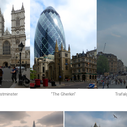
stminster
"The Gherkin"
Trafal