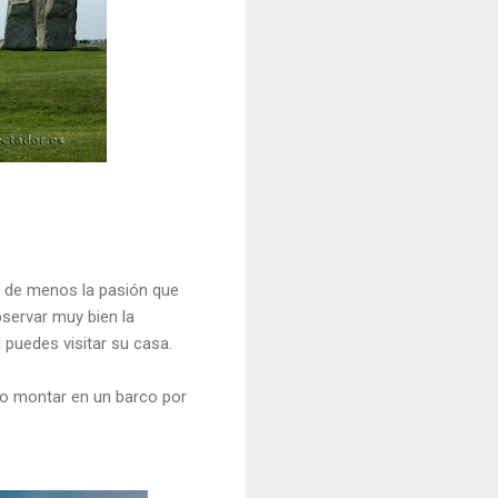
a de menos la pasión que
bservar muy bien la
l puedes visitar su casa.
do montar en un barco por