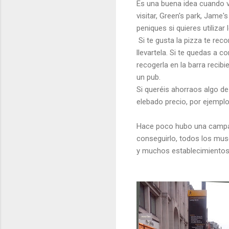
Es una buena idea cuando v
visitar, Green's park, Jame
peniques si quieres utilizar
Si te gusta la pizza te re
llevartela. Si te quedas a 
recogerla en la barra recib
un pub.
Si queréis ahorraos algo de 
elebado precio, por ejemplo 
Hace poco hubo una campañ
conseguirlo, todos los mus
y muchos establecimientos 