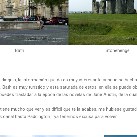
Bath
Stonehenge
udioguía, la información que da es muy interesante aunque se hech
. Bath es muy turístico y esta saturada de estos, en ella se puede o
 puedes trasladar a la epoca de las novelas de Jane Austin, de la cua
tiene mucho que ver y es difícil que te la acabes, me hubiese gusta
t's canal hasta Paddington... ya tenemos excusa para volver.
.