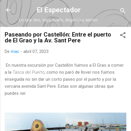
Ir al contenido principal
El Espectador
Lo que veo, oigo, huelo, degusto y siento.
Paseando por Castellón: Entre el puerto
de El Grao y la Av. Sant Pere
De
mac
-
abril 07, 2023
En nuestra excursión por Castellón fuimos a El Grao a comer
a la
Tasca del Puerto
, como no paró de llover nos fuimos
enseguida no sin dar un corto paseo por el puerto y por la
cercana avenida Sant Pere. Estas son algunas obras que
puedes ver.